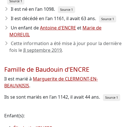
Source 1
Il est né en l'an 1098
.
Source 1
Il est décédé en l'an 1161
, il avait 63 ans.
Source 1
Un enfant de
Antoine d'ENCRE
et
Marie de
MOREUIL
Cette information a été mise à jour pour la dernière
fois le
8 septembre 2019
.
Famille de Baudouin d'ENCRE
Il est marié à
Marguerite de CLERMONT-EN-
BEAUVAISIS
.
Ils se sont mariés en l'an 1142, il avait 44 ans.
Source 1
Enfant(s):