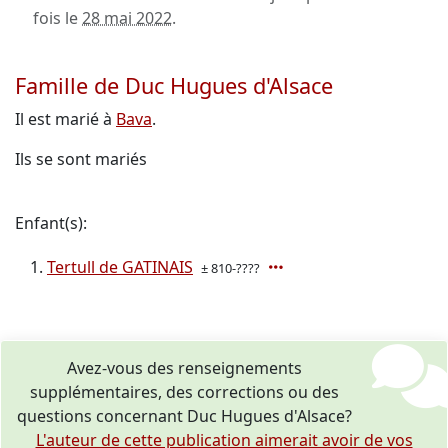
fois le
28 mai 2022
.
Famille de Duc Hugues d'Alsace
Il est marié à
Bava
.
Ils se sont mariés
Enfant(s):
Tertull de GATINAIS
± 810-????
Avez-vous des renseignements
supplémentaires, des corrections ou des
questions concernant Duc Hugues d'Alsace?
L'auteur de cette publication aimerait avoir de vos