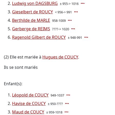
Ludwig von DAGSBURG
± 955-> 1016
Gieselbert de ROUCY
< 956-> 991
Berthilde de MARLE
958-1009
Gerberge de REIMS
????-> 1020
Ragenold Gilbert de ROUCY
± 948-991
(2) Elle est mariée à
Hugues de COUCY
.
Ils se sont mariés
Enfant(s):
Léopold de COUCY
949-1037
Havise de COUCY
± 950-????
Maud de COUCY
± 959-1018