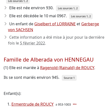
Les sources 1, 2
Elle est née environ 930
.
Les sources 1, 2
Elle est décédée le 10 mai 0967
.
Les sources 1, 2
Un enfant de
Giselbert of LORRAINE
et
Gerberge
von SACHSEN
Cette information a été mise à jour pour la dernière
fois le
5 février 2022
.
Famille de Alberada von HENNEGAU
(1) Elle est mariée à
Ragenold (Rainald) de ROUCY
.
Ils se sont mariés environ 945.
Source 1
Enfant(s):
Ermentrude de ROUCY
± 953-1003