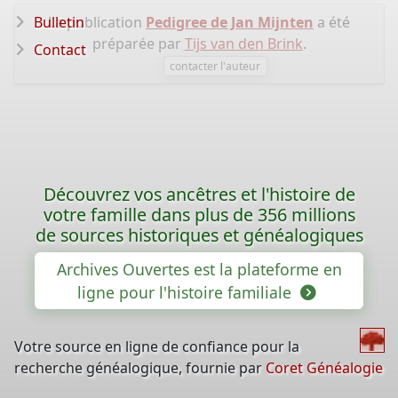
Bulletin
La publication
Pedigree de Jan Mijnten
a été
préparée par
Tijs van den Brink
.
Contact
contacter l'auteur
Découvrez vos ancêtres et l'histoire de
votre famille dans plus de 356 millions
de sources historiques et généalogiques
Archives Ouvertes est la plateforme en
ligne pour l'histoire familiale
Votre source en ligne de confiance pour la
recherche généalogique, fournie par
Coret Généalogie