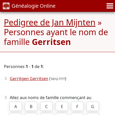
Généalogie Online
Pedigree de Jan Mijnten
»
Personnes ayant le nom de
famille
Gerritsen
Personnes
1
-
1
de
1
:
Gerritgen Gerritsen
(
)
1612-????
Allez aux noms de famille commençant au
A
B
C
E
F
G