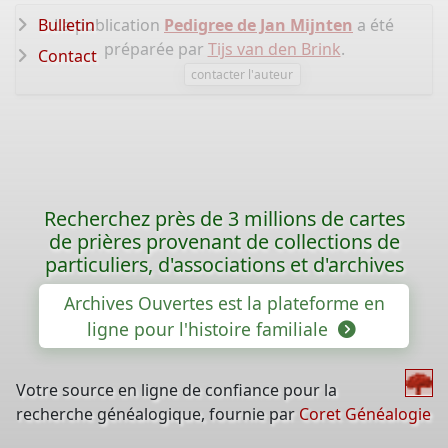
Bulletin
La publication
Pedigree de Jan Mijnten
a été
préparée par
Tijs van den Brink
.
Contact
contacter l'auteur
Recherchez près de 3 millions de cartes
de prières provenant de collections de
particuliers, d'associations et d'archives
Archives Ouvertes est la plateforme en
ligne pour l'histoire familiale
Votre source en ligne de confiance pour la
recherche généalogique, fournie par
Coret Généalogie