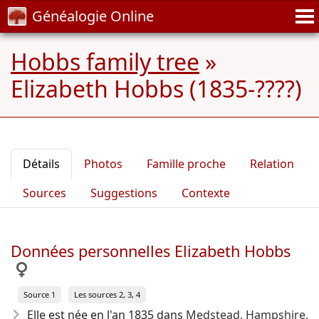
Généalogie Online
Hobbs family tree
»
Elizabeth Hobbs (1835-????)
Détails
Photos
Famille proche
Relation
Sources
Suggestions
Contexte
Données personnelles Elizabeth Hobbs
Source 1
Les sources 2, 3, 4
Elle est née en l'an 1835
dans
Medstead, Hampshire,