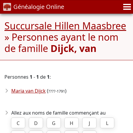
Généalogie Online
Succursale Hillen Maasbree
» Personnes ayant le nom
de famille
Dijck, van
Personnes
1
-
1
de
1
:
Maria van Dijck
(
)
????-1791
Allez aux noms de famille commençant au
C
D
G
H
J
L