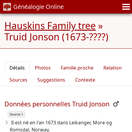
Généalogie Online
Hauskins Family tree
»
Truid Jonson (1673-????)
Détails
Photos
Famille proche
Relation
Sources
Suggestions
Contexte
Données personnelles Truid Jonson
Source 1
Il est né en l'an 1673
dans Leikanger, More og
Romsdal, Norway.