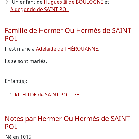
Un enfant de
Hugues Iii de BOULOGNE
et
Aldegonde de SAINT POL
Famille de Hermer Ou Hermès de SAINT
POL
Il est marié à
Adélaïde de THÉROUANNE
.
Ils se sont mariés.
Enfant(s):
RICHILDE de SAINT POL
Notes par Hermer Ou Hermès de SAINT
POL
Né en 1015