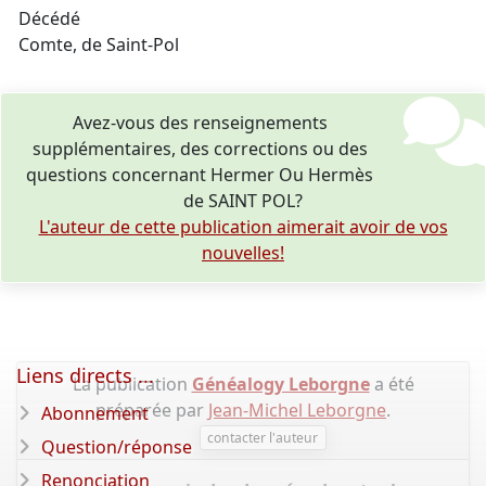
Décédé
Comte, de Saint-Pol
Avez-vous des renseignements
supplémentaires, des corrections ou des
questions concernant Hermer Ou Hermès
de SAINT POL?
L'auteur de cette publication aimerait avoir de vos
nouvelles!
Liens directs ...
La publication
Généalogy Leborgne
a été
préparée par
Jean-Michel Leborgne
.
Abonnement
contacter l'auteur
Question/réponse
Renonciation