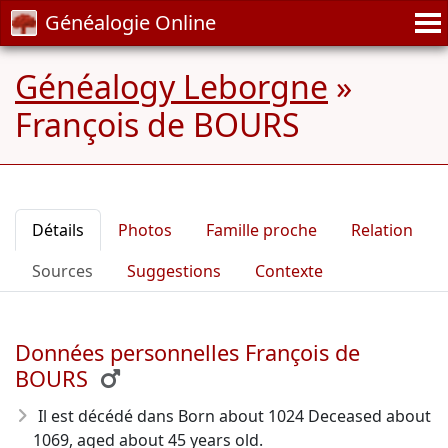
Généalogie Online
Généalogy Leborgne
»
François de BOURS
Détails
Photos
Famille proche
Relation
Sources
Suggestions
Contexte
Données personnelles François de
BOURS
Il est décédé dans Born about 1024 Deceased about
1069, aged about 45 years old.