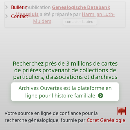
Bulletin
La publication
Genealogische Databank
Maassluis
a été préparée par
Harm Jan Luth-
Contact
Mulders
.
contacter l'auteur
Recherchez près de 3 millions de cartes
de prières provenant de collections de
particuliers, d'associations et d'archives
Archives Ouvertes est la plateforme en
ligne pour l'histoire familiale
Votre source en ligne de confiance pour la
recherche généalogique, fournie par
Coret Généalogie