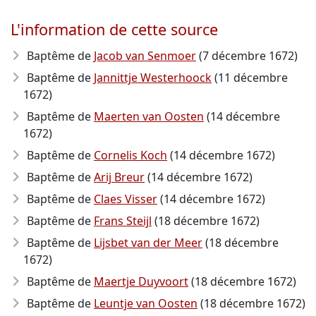
L'information de cette source
Baptême de
Jacob van Senmoer
(7 décembre 1672)
Baptême de
Jannittje Westerhoock
(11 décembre
1672)
Baptême de
Maerten van Oosten
(14 décembre
1672)
Baptême de
Cornelis Koch
(14 décembre 1672)
Baptême de
Arij Breur
(14 décembre 1672)
Baptême de
Claes Visser
(14 décembre 1672)
Baptême de
Frans Steijl
(18 décembre 1672)
Baptême de
Lijsbet van der Meer
(18 décembre
1672)
Baptême de
Maertje Duyvoort
(18 décembre 1672)
Baptême de
Leuntje van Oosten
(18 décembre 1672)