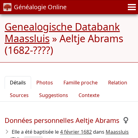
Généalogie Online
Genealogische Databank
Maassluis
»
Aeltje Abrams
(1682-????)
Détails
Photos
Famille proche
Relation
Sources
Suggestions
Contexte
Données personnelles Aeltje Abrams
Elle a été baptisée le
4 février 1682
dans
Maassluis