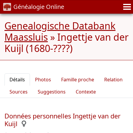
Généalogie Online
Genealogische Databank
Maassluis
»
Ingettje van der
Kuijl (1680-????)
Détails
Photos
Famille proche
Relation
Sources
Suggestions
Contexte
Données personnelles Ingettje van der
Kuijl