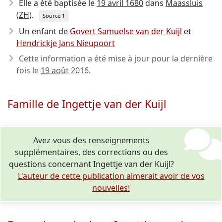
Elle a été baptisée le
19 avril 1680
dans
Maassluis
(ZH)
.
Source 1
Un enfant de
Govert Samuelse van der Kuijl
et
Hendrickje Jans Nieupoort
Cette information a été mise à jour pour la dernière
fois le
19 août 2016
.
Famille de Ingettje van der Kuijl
Avez-vous des renseignements
supplémentaires, des corrections ou des
questions concernant Ingettje van der Kuijl?
L'auteur de cette publication aimerait avoir de vos
nouvelles!