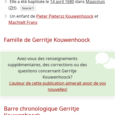
Elle a été baptisée le
14 avril 1680
dans
Maassluis
(ZH)
.
Source 1
Un enfant de
Pieter Pietersz Kouwenhoock
et
Machtelt Frans
Famille de Gerritje Kouwenhoock
Avez-vous des renseignements
supplémentaires, des corrections ou des
questions concernant Gerritje
Kouwenhoock?
L'auteur de cette publication aimerait avoir de vos
nouvelles!
Barre chronologique Gerritje