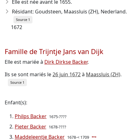
Elle est née avant le 1655
.
Résidant: Goudsteen, Maassluis (ZH), Nederland.
Source 1
1672
Famille de Trijntje Jans van Dijk
Elle est mariée à
Dirk Dirkse Backer
.
Ils se sont mariés le
26 juin 1672
à
Maassluis (ZH)
.
Source 1
Enfant(s):
Philps Backer
1675-????
Pieter Backer
1678-????
Maddeleentje Backer
1678-< 1709