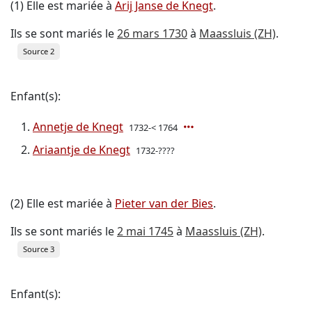
(1) Elle est mariée à
Arij Janse de Knegt
.
Ils se sont mariés le
26 mars 1730
à
Maassluis (ZH)
.
Source 2
Enfant(s):
Annetje de Knegt
1732-< 1764
Ariaantje de Knegt
1732-????
(2) Elle est mariée à
Pieter van der Bies
.
Ils se sont mariés le
2 mai 1745
à
Maassluis (ZH)
.
Source 3
Enfant(s):