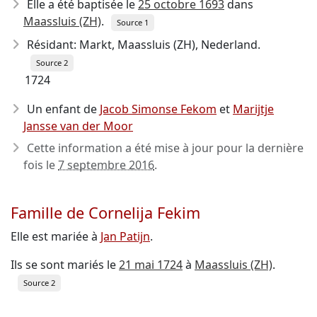
Elle a été baptisée le
25 octobre 1693
dans
Maassluis (ZH)
.
Source 1
Résidant: Markt, Maassluis (ZH), Nederland.
Source 2
1724
Un enfant de
Jacob Simonse Fekom
et
Marijtje
Jansse van der Moor
Cette information a été mise à jour pour la dernière
fois le
7 septembre 2016
.
Famille de Cornelija Fekim
Elle est mariée à
Jan Patijn
.
Ils se sont mariés le
21 mai 1724
à
Maassluis (ZH)
.
Source 2