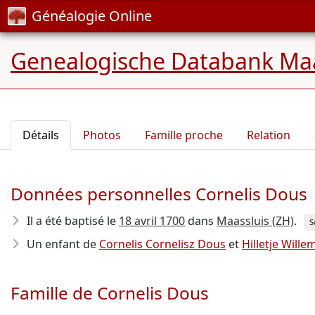
Généalogie Online
Genealogische Databank Maa
Détails
Photos
Famille proche
Relation
Données personnelles Cornelis Dous
Il a été baptisé le
18 avril 1700
dans
Maassluis (ZH)
.
S
Un enfant de
Cornelis Cornelisz Dous
et
Hilletje Wille
Famille de Cornelis Dous