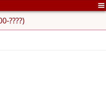
0-????)