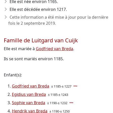
Elle est née environ 1165
.
Elle est décédée environ 1217
.
Cette information a été mise à jour pour la dernière
fois le
2 septembre 2019
.
Famille de Luitgard van Cuijk
Elle est mariée à
Godfried van Breda
.
Ils se sont mariés environ 1185.
Enfant(s):
Godfried van Breda
± 1185-± 1227
Egidius van Breda
± 1185-± 1243
Sophie van Breda
± 1190-± 1232
Hendrik van Breda
± 1190-± 1250