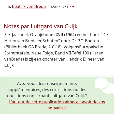
Beatrix van Breda
± 1200-± 1251
Notes par Luitgard van Cuijk
Zie: Jaarboek Oranjeboom XVII (1964) en het boek "De
Heren van Breda enSchoten" door Dr. P.C. Boeren
(Bibliotheek GA Breda, 2-C-18). VolgensEuropaische
Stammtafeln, Neue Folge, Band VII Tafel 100 (Heren
vanBreda) is zij een dochter van Hendrik II, heer van
Cuijk
Avez-vous des renseignements
supplémentaires, des corrections ou des
questions concernant Luitgard van Cuijk?
L'auteur de cette publication aimerait avoir de vos
nouvelles!