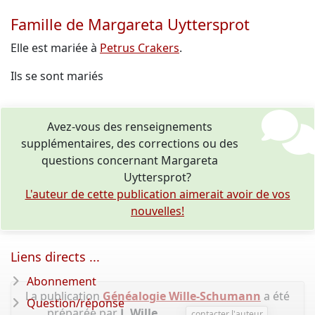
Famille de Margareta Uyttersprot
Elle est mariée à
Petrus Crakers
.
Ils se sont mariés
Avez-vous des renseignements
supplémentaires, des corrections ou des
questions concernant Margareta
Uyttersprot?
L'auteur de cette publication aimerait avoir de vos
nouvelles!
Liens directs ...
Abonnement
La publication
Généalogie Wille-Schumann
a été
Question/réponse
préparée par
J. Wille
.
contacter l'auteur