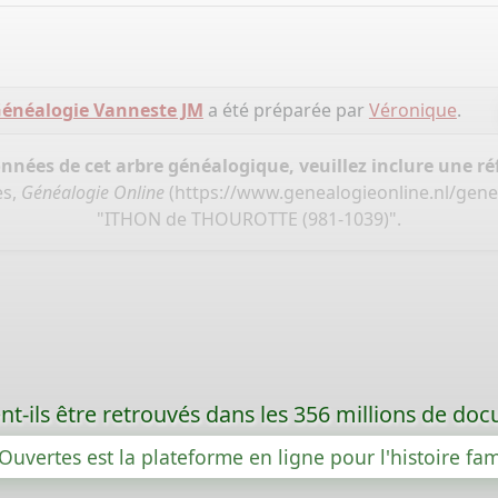
énéalogie Vanneste JM
a été préparée par
Véronique
.
onnées de cet arbre généalogique, veuillez inclure une réf
es,
Généalogie Online
(
https://www.genealogieonline.nl/gene
"ITHON de THOUROTTE (981-1039)".
t-ils être retrouvés dans les 356 millions de d
Ouvertes est la plateforme en ligne pour l'histoire fam