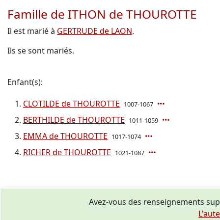
Famille de ITHON de THOUROTTE
Il est marié à
GERTRUDE de LAON
.
Ils se sont mariés.
Enfant(s):
CLOTILDE de THOUROTTE
1007-1067
BERTHILDE de THOUROTTE
1011-1059
EMMA de THOUROTTE
1017-1074
RICHER de THOUROTTE
1021-1087
Avez-vous des renseignements sup
L'aut