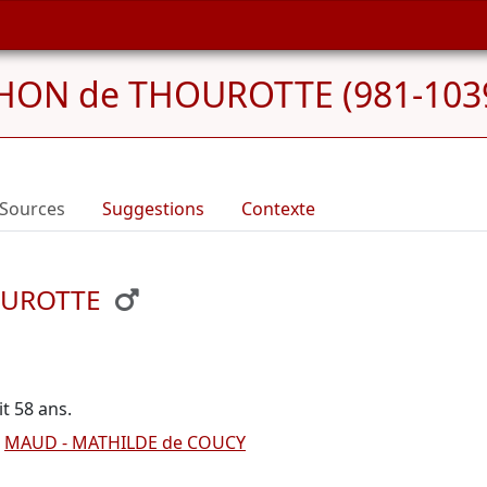
HON de THOUROTTE (981-103
Sources
Suggestions
Contexte
OUROTTE
ait 58 ans.
t
MAUD - MATHILDE de COUCY