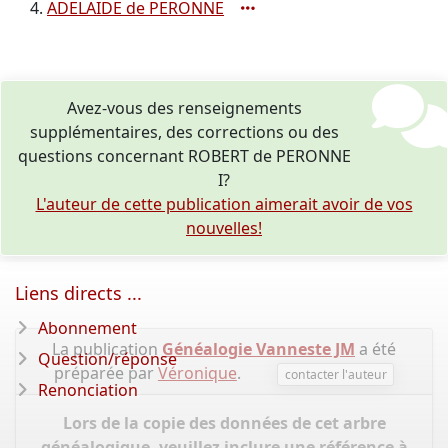
ADELAIDE de PERONNE
Avez-vous des renseignements
supplémentaires, des corrections ou des
questions concernant ROBERT de PERONNE
I?
L'auteur de cette publication aimerait avoir de vos
nouvelles!
Liens directs ...
Abonnement
La publication
Généalogie Vanneste JM
a été
Question/réponse
préparée par
Véronique
.
contacter l'auteur
Renonciation
Lors de la copie des données de cet arbre
généalogique, veuillez inclure une référence à