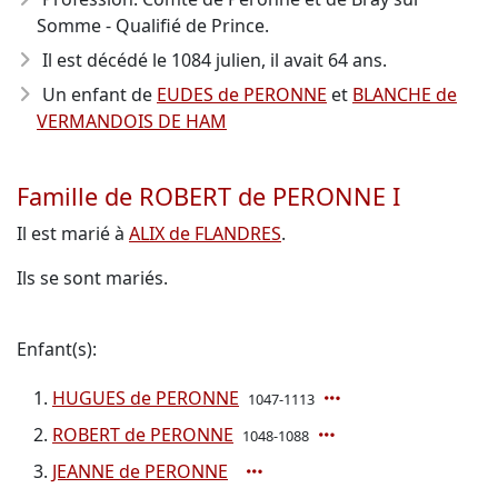
Somme - Qualifié de Prince.
Il est décédé le 1084 julien, il avait 64 ans.
Un enfant de
EUDES de PERONNE
et
BLANCHE de
VERMANDOIS DE HAM
Famille de ROBERT de PERONNE I
Il est marié à
ALIX de FLANDRES
.
Ils se sont mariés.
Enfant(s):
HUGUES de PERONNE
1047-1113
ROBERT de PERONNE
1048-1088
JEANNE de PERONNE