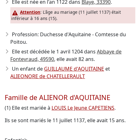
Elle est née en l'an 1122
dans
Blaye, 33390
.
Attention
: L'âge au mariage (11 juillet 1137) était
inférieur à 16 ans (15).
Profession: Duchesse d'Aquitaine - Comtesse du
Poitou.
Elle est décédée le 1 avril 1204
dans
Abbaye de
Fontevraud, 49590
, elle avait 82 ans.
Un enfant de
GUILLAUME d'AQUITAINE
et
ALIEONORE de CHATELLERAULT
Famille de ALIENOR d'AQUITAINE
(1) Elle est mariée à
LOUIS Le Jeune CAPETIENS
.
Ils se sont mariés le 11 juillet 1137, elle avait 15 ans.