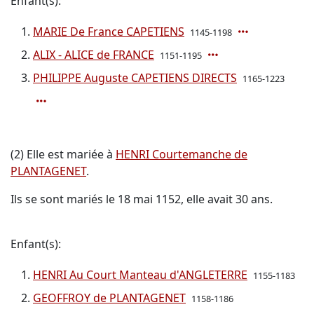
Enfant(s):
MARIE De France CAPETIENS
1145-1198
ALIX - ALICE de FRANCE
1151-1195
PHILIPPE Auguste CAPETIENS DIRECTS
1165-1223
(2) Elle est mariée à
HENRI Courtemanche de
PLANTAGENET
.
Ils se sont mariés le 18 mai 1152, elle avait 30 ans.
Enfant(s):
HENRI Au Court Manteau d'ANGLETERRE
1155-1183
GEOFFROY de PLANTAGENET
1158-1186