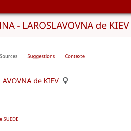
NA - LAROSLAVOVNA de KIEV 
Sources
Suggestions
Contexte
SLAVOVNA de KIEV
e SUEDE