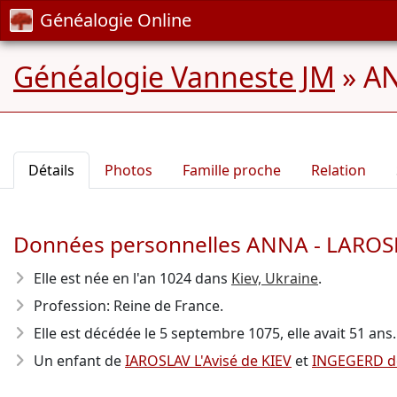
Généalogie Online
Généalogie Vanneste JM
»
AN
Détails
Photos
Famille proche
Relation
Données personnelles ANNA - LARO
Elle est née en l'an 1024
dans
Kiev, Ukraine
.
Profession: Reine de France.
Elle est décédée le 5 septembre 1075
, elle avait 51 ans.
Un enfant de
IAROSLAV L'Avisé de KIEV
et
INGEGERD d