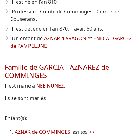
Il est né en l'an 810
.
Profession: Comte de Comminges - Comte de
Couserans.
Il est décédé en l'an 870
, il avait 60 ans.
Un enfant de
AZNAR d'ARAGON
et
ENECA - GARCEZ
de PAMPELUNE
Famille de GARCIA - AZNAREZ de
COMMINGES
Il est marié à
NEE NUNEZ
.
Ils se sont mariés
Enfant(s):
AZNAR de COMMINGES
831-905