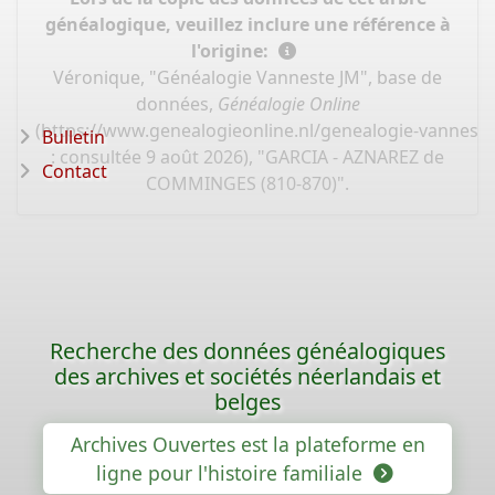
généalogique, veuillez inclure une référence à
l'origine:
Véronique, "Généalogie Vanneste JM", base de
données,
Généalogie Online
(
https://www.genealogieonline.nl/genealogie-vannest
Bulletin
: consultée 9 août 2026), "GARCIA - AZNAREZ de
Contact
COMMINGES (810-870)".
Recherche des données généalogiques
des archives et sociétés néerlandais et
belges
Archives Ouvertes est la plateforme en
ligne pour l'histoire familiale