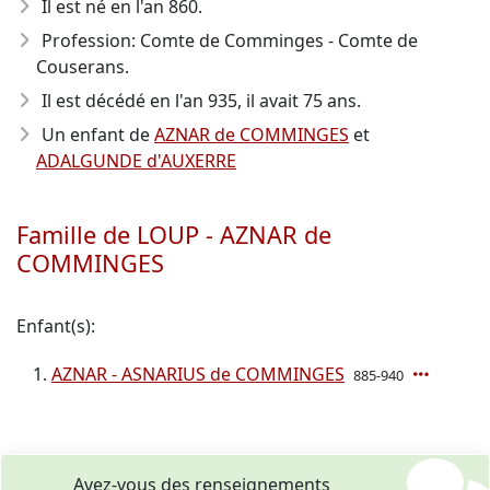
Il est né en l'an 860
.
Profession: Comte de Comminges - Comte de
Couserans.
Il est décédé en l'an 935
, il avait 75 ans.
Un enfant de
AZNAR de COMMINGES
et
ADALGUNDE d'AUXERRE
Famille de LOUP - AZNAR de
COMMINGES
Enfant(s):
AZNAR - ASNARIUS de COMMINGES
885-940
Avez-vous des renseignements