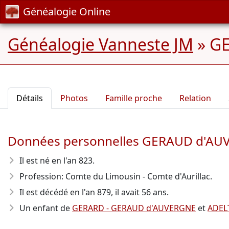
Généalogie Online
Généalogie Vanneste JM
»
GE
Détails
Photos
Famille proche
Relation
Données personnelles GERAUD d'AU
Il est né en l'an 823
.
Profession: Comte du Limousin - Comte d'Aurillac.
Il est décédé en l'an 879
, il avait 56 ans.
Un enfant de
GERARD - GERAUD d'AUVERGNE
et
ADEL