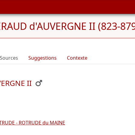
RAUD d'AUVERGNE II (823-879
Sources
Suggestions
Contexte
VERGNE II
TRUDE - ROTRUDE du MAINE