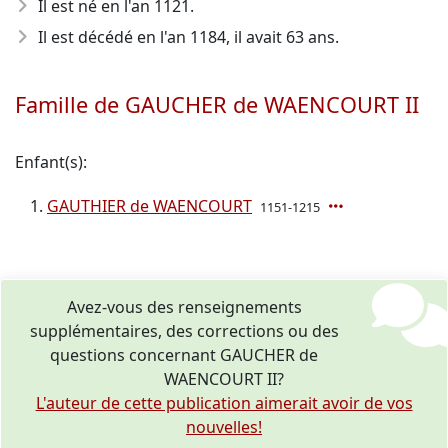
Il est né en l'an 1121
.
Il est décédé en l'an 1184
, il avait 63 ans.
Famille de GAUCHER de WAENCOURT II
Enfant(s):
GAUTHIER de WAENCOURT
1151-1215
Avez-vous des renseignements
supplémentaires, des corrections ou des
questions concernant GAUCHER de
WAENCOURT II?
L'auteur de cette publication aimerait avoir de vos
nouvelles!