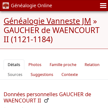
Généalogie Online
Généalogie Vanneste JM
»
GAUCHER de WAENCOURT
II (1121-1184)
Détails
Photos
Famille proche
Relation
Sources
Suggestions
Contexte
Données personnelles GAUCHER de
WAENCOURT II