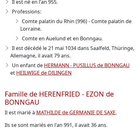
Il est né en l'an 955
.
Professions:
Comte palatin du Rhin (996) - Comte palatin de
Lorraine.
Comte en Auelund et en Bonngau.
Il est décédé le 21 mai 1034
dans Saalfeld, Thüringe,
Allemagne, il avait 79 ans.
Un enfant de
HERMANN - PUSILLUS de BONNGAU
et
HEILWIGE de DILINGEN
Famille de HERENFRIED - EZON de
BONNGAU
Il est marié à
MATHILDE de GERMANIE DE SAXE
.
Ils se sont mariés en l'an 991, il avait 36 ans.