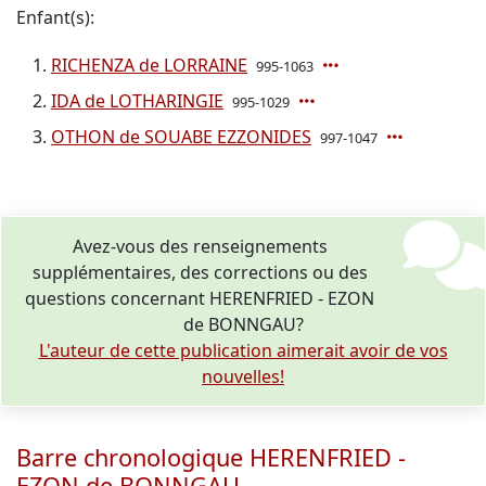
Enfant(s):
RICHENZA de LORRAINE
995-1063
IDA de LOTHARINGIE
995-1029
OTHON de SOUABE EZZONIDES
997-1047
Avez-vous des renseignements
supplémentaires, des corrections ou des
questions concernant HERENFRIED - EZON
de BONNGAU?
L'auteur de cette publication aimerait avoir de vos
nouvelles!
Barre chronologique HERENFRIED -
EZON de BONNGAU