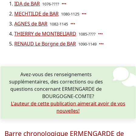
IDA de BAR
1076-????
MECHTILDE de BAR
1080-1125
AGNES de BAR
1082-1145
THIERRY de MONTBELIARD
1085-????
RENAUD Le Borgne de BAR
1090-1149
Avez-vous des renseignements
supplémentaires, des corrections ou des
questions concernant ERMENGARDE de
BOURGOGNE-COMTE?
L'auteur de cette publication aimerait avoir de vos
nouvelles!
Barre chronologique ERMENGARDE de