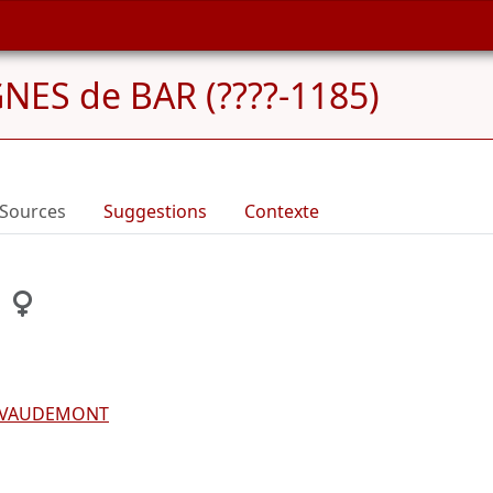
NES de BAR (????-1185)
Sources
Suggestions
Contexte
e VAUDEMONT