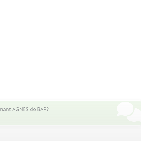
ernant AGNES de BAR?