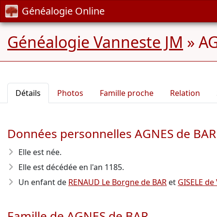
Généalogie Online
Généalogie Vanneste JM
»
AG
Détails
Photos
Famille proche
Relation
Données personnelles AGNES de BAR
Elle est née.
Elle est décédée en l'an 1185
.
Un enfant de
RENAUD Le Borgne de BAR
et
GISELE d
Famille de AGNES de BAR