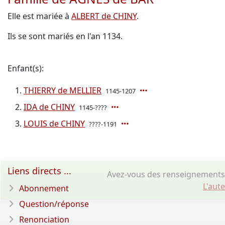
Elle est mariée à
ALBERT de CHINY
.
Ils se sont mariés en l'an 1134.
Enfant(s):
THIERRY de MELLIER
1145-1207
IDA de CHINY
1145-????
LOUIS de CHINY
????-1191
Liens directs ...
Avez-vous des renseignements
L'aut
Abonnement
Question/réponse
Renonciation