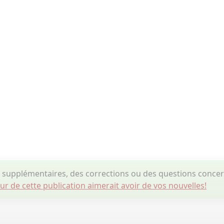
 supplémentaires, des corrections ou des questions conc
eur de cette publication aimerait avoir de vos nouvelles!