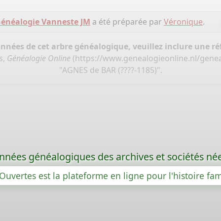
énéalogie Vanneste JM
a été préparée par
Véronique
.
onnées de cet arbre généalogique, veuillez inclure une réf
s,
Généalogie Online
(
https://www.genealogieonline.nl/gene
"AGNES de BAR (????-1185)".
nées généalogiques des archives et sociétés née
Ouvertes est la plateforme en ligne pour l'histoire fam