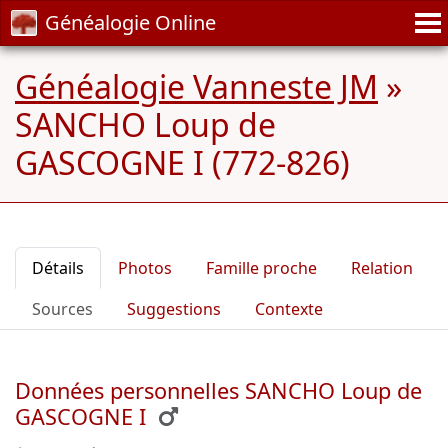
Généalogie Online
Généalogie Vanneste JM
»
SANCHO Loup de
GASCOGNE I (772-826)
Détails
Photos
Famille proche
Relation
Sources
Suggestions
Contexte
Données personnelles SANCHO Loup de
GASCOGNE I