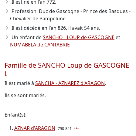
Il est né en l'an 772
.
Profession: Duc de Gascogne - Prince des Basques -
Chevalier de Pampelune.
Il est décédé en l'an 826
, il avait 54 ans.
Un enfant de
SANCHO - LOUP de GASCOGNE
et
NUMABELA de CANTABRIE
Famille de SANCHO Loup de GASCOGNE
I
Il est marié à
SANCHA - AZNAREZ d'ARAGON
.
Ils se sont mariés.
Enfant(s):
AZNAR d'ARAGON
790-841