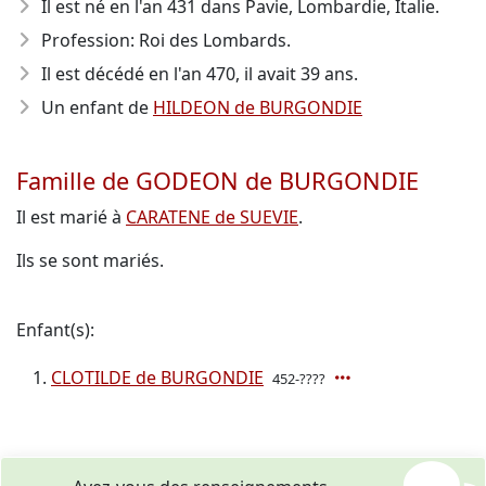
Il est né en l'an 431
dans Pavie, Lombardie, Italie.
Profession: Roi des Lombards.
Il est décédé en l'an 470
, il avait 39 ans.
Un enfant de
HILDEON de BURGONDIE
Famille de GODEON de BURGONDIE
Il est marié à
CARATENE de SUEVIE
.
Ils se sont mariés.
Enfant(s):
CLOTILDE de BURGONDIE
452-????