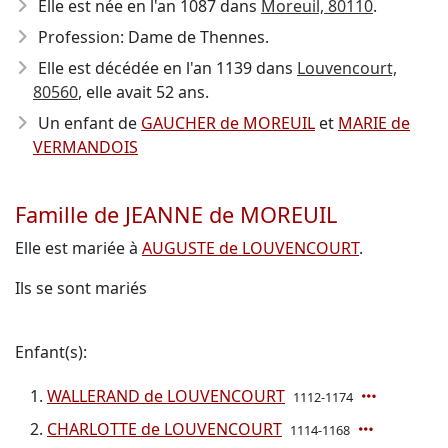
Elle est née en l'an 1087
dans
Moreuil, 80110
.
Profession: Dame de Thennes.
Elle est décédée en l'an 1139
dans
Louvencourt,
80560
, elle avait 52 ans.
Un enfant de
GAUCHER de MOREUIL
et
MARIE de
VERMANDOIS
Famille de JEANNE de MOREUIL
Elle est mariée à
AUGUSTE de LOUVENCOURT
.
Ils se sont mariés
Enfant(s):
WALLERAND de LOUVENCOURT
1112-1174
CHARLOTTE de LOUVENCOURT
1114-1168