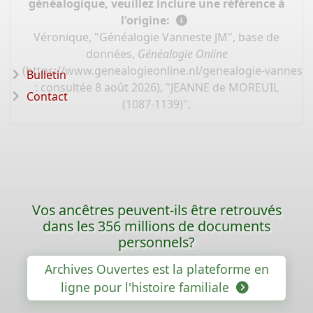
généalogique, veuillez inclure une référence à
l'origine:
Véronique, "Généalogie Vanneste JM", base de
données,
Généalogie Online
(
https://www.genealogieonline.nl/genealogie-vannest
Bulletin
: consultée 8 août 2026), "JEANNE de MOREUIL
Contact
(1087-1139)".
Vos ancêtres peuvent-ils être retrouvés
dans les 356 millions de documents
personnels?
Archives Ouvertes est la plateforme en
ligne pour l'histoire familiale