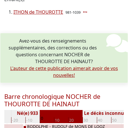
ITHON de THOUROTTE
981-1039
Avez-vous des renseignements
supplémentaires, des corrections ou des
questions concernant NOCHER de
THOUROTTE DE HAINAUT?
L'auteur de cette publication aimerait avoir de vos
nouvelles!
Barre chronologique NOCHER de
THOUROTTE DE HAINAUT
Né(e) 933
Le décès inconnu
0
30
-20
-10
10
20
30
40
50
RODOLPHE - RUDOLF de MONS DE LOOZ