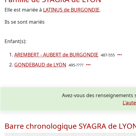
Elle est mariée à
LATINUS de BURGONDIE
.
Ils se sont mariés
Enfant(s):
AREMBERT - AUBERT de BURGONDIE
487-555
GONDEBAUD de LYON
495-????
Avez-vous des renseignements 
L'aut
Barre chronologique SYAGRA de LYO