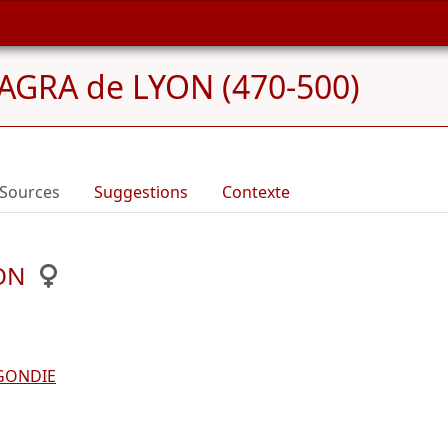
AGRA de LYON (470-500)
Sources
Suggestions
Contexte
ON
GONDIE