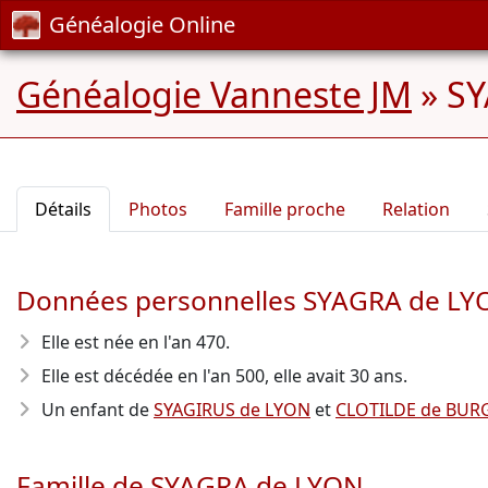
Généalogie Online
Généalogie Vanneste JM
»
SY
Détails
Photos
Famille proche
Relation
Données personnelles SYAGRA de LY
Elle est née en l'an 470
.
Elle est décédée en l'an 500
, elle avait 30 ans.
Un enfant de
SYAGIRUS de LYON
et
CLOTILDE de BUR
Famille de SYAGRA de LYON