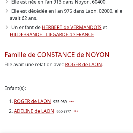
Elle est née en l'an 913
dans Noyon, 60400.
Elle est décédée en l'an 975
dans Laon, 02000, elle
avait 62 ans.
Un enfant de
HERBERT de VERMANDOIS
et
HILDEBRANDE - LIEGARDE de FRANCE
Famille de CONSTANCE de NOYON
Elle avait une relation avec
ROGER de LAON
.
Enfant(s):
ROGER de LAON
935-989
ADELINE de LAON
950-????