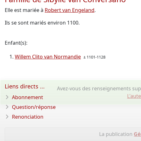
Elle est mariée à
Robert van Engeland
.
Ils se sont mariés environ 1100.
Enfant(s):
Willem Clito van Normandie
± 1101-1128
Liens directs ...
Avez-vous des renseignements supp
L'aut
Abonnement
Question/réponse
Renonciation
La publication
Gé