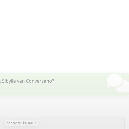
 Sibylle van Conversano?
contacter l'auteur