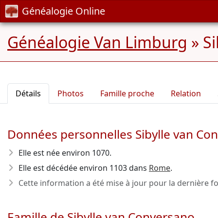
Généalogie Online
Généalogie Van Limburg
»
Si
Détails
Photos
Famille proche
Relation
Données personnelles Sibylle van Co
Elle est née environ 1070
.
Elle est décédée environ 1103
dans
Rome
.
Cette information a été mise à jour pour la dernière fo
Famille de Sibylle van Conversano