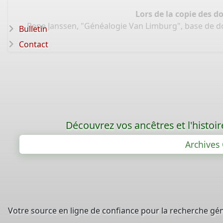
Lors de la copie des d
Rene Janssen, "Généalogie Van Limburg", base de 
Bulletin
Contact
Découvrez vos ancêtres et l'histoi
Archives 
Votre source en ligne de confiance pour la recherche gé