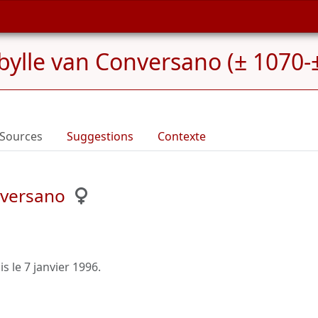
bylle van Conversano (± 1070-
Sources
Suggestions
Contexte
nversano
is le
7 janvier 1996
.