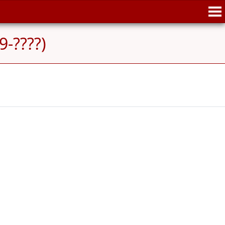
9-????)