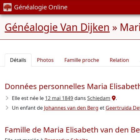
Généalogie Online
Généalogie Van Dijken
»
Mari
Détails
Photos
Famille proche
Relation
Données personnelles Maria Elisabet
Elle est née le
12 mai 1849
dans
Schiedam
.
Un enfant de
Johannes van den Berg
et
Geertruida D
Famille de Maria Elisabeth van den B