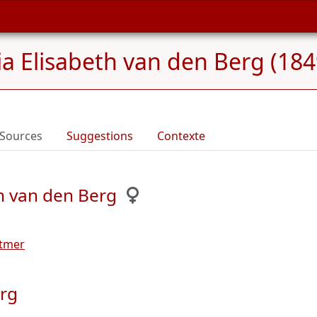
a Elisabeth van den Berg (184
Sources
Suggestions
Contexte
h van den Berg
etmer
erg