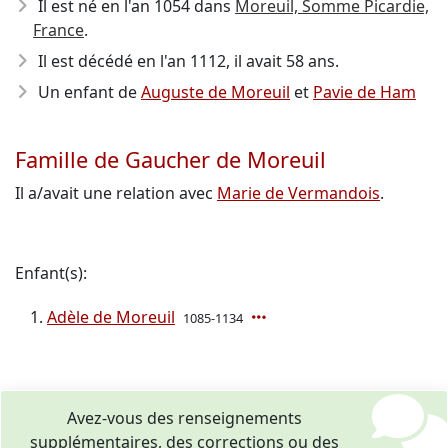
Il est né en l'an 1054
dans
Moreuil, Somme Picardie,
France
.
Il est décédé en l'an 1112
, il avait 58 ans.
Un enfant de
Auguste de Moreuil
et
Pavie de Ham
Famille de Gaucher de Moreuil
Il a/avait une relation avec
Marie de Vermandois
.
Enfant(s):
Adèle de Moreuil
1085-1134
Avez-vous des renseignements
supplémentaires, des corrections ou des