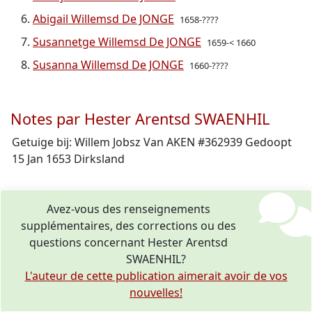
Abigail Willemsd De JONGE
1658-????
Susannetge Willemsd De JONGE
1659-< 1660
Susanna Willemsd De JONGE
1660-????
Notes par Hester Arentsd SWAENHIL
Getuige bij: Willem Jobsz Van AKEN #362939 Gedoopt
15 Jan 1653 Dirksland
Avez-vous des renseignements
supplémentaires, des corrections ou des
questions concernant Hester Arentsd
SWAENHIL?
L'auteur de cette publication aimerait avoir de vos
nouvelles!