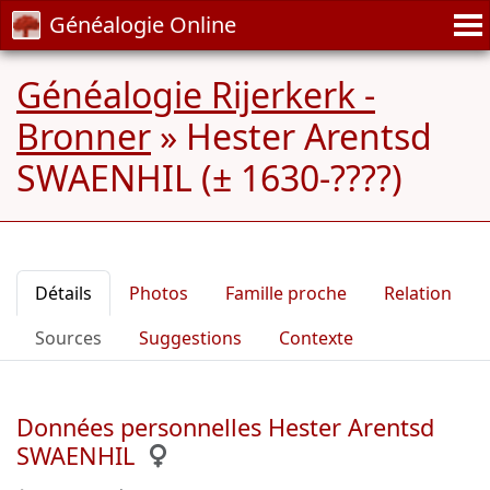
Généalogie Online
Généalogie Rijerkerk -
Bronner
»
Hester Arentsd
SWAENHIL (± 1630-????)
Détails
Photos
Famille proche
Relation
Sources
Suggestions
Contexte
Données personnelles Hester Arentsd
SWAENHIL