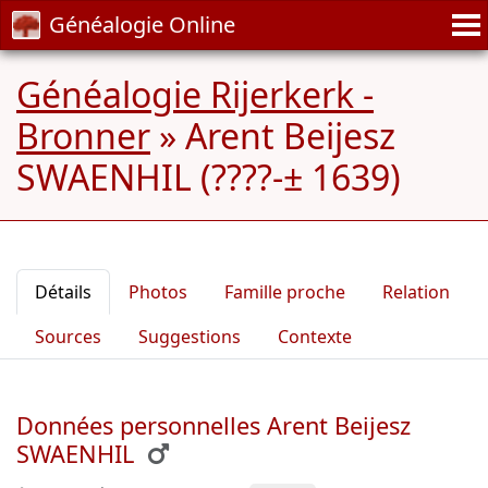
Généalogie Online
Généalogie Rijerkerk -
Bronner
»
Arent Beijesz
SWAENHIL (????-± 1639)
Détails
Photos
Famille proche
Relation
Sources
Suggestions
Contexte
Données personnelles Arent Beijesz
SWAENHIL