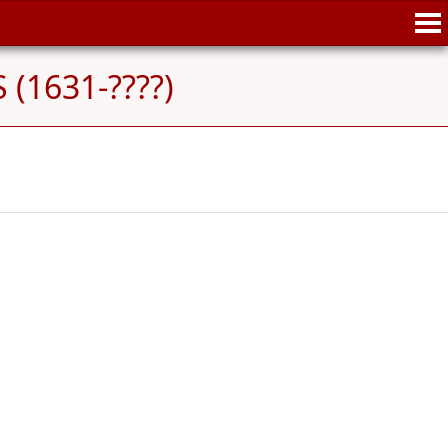
 (1631-????)