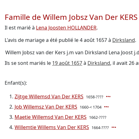
Famille de Willem Jobsz Van Der KERS
Il est marié à
Lena Joosten HOLLANDER
.
L'avis de mariage a été publié le 4 août 1657 à
Dirksland
.
Willem Jobsz van der Kers j.m van Dirksland Lena Joost j.
Ils se sont mariés le
19 août 1657
à
Dirksland
, il avait 26 
Enfant(s):
Zijtge Willemsd Van Der KERS
1658-????
Job Willemsz Van Der KERS
1660-< 1704
Maetie Willemsd Van Der KERS
1662-????
Willemtie Willems Van Der KERS
1664-????