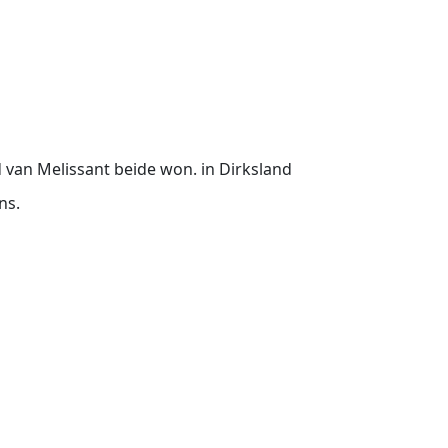
d van Melissant beide won. in Dirksland
ans.