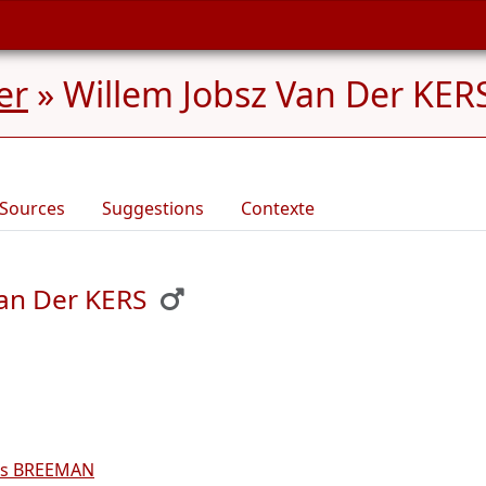
er
»
Willem Jobsz Van Der KERS
Sources
Suggestions
Contexte
an Der KERS
ns BREEMAN