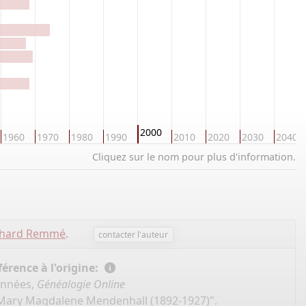
2000
1960
1970
1980
1990
2010
2020
2030
2040
Cliquez sur le nom pour plus d'information.
chard Remmé
.
contacter l'auteur
érence à l'origine:
onnées,
Généalogie Online
 "Mary Magdalene Mendenhall (1892-1927)".