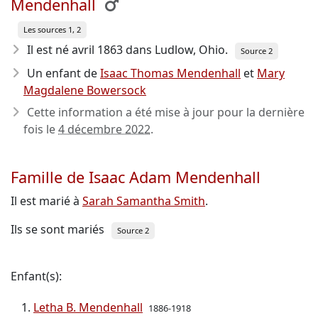
Mendenhall
Les sources 1, 2
Il est né avril 1863
dans Ludlow, Ohio.
Source 2
Un enfant de
Isaac Thomas Mendenhall
et
Mary
Magdalene Bowersock
Cette information a été mise à jour pour la dernière
fois le
4 décembre 2022
.
Famille de Isaac Adam Mendenhall
Il est marié à
Sarah Samantha Smith
.
Ils se sont mariés
Source 2
Enfant(s):
Letha B. Mendenhall
1886-1918