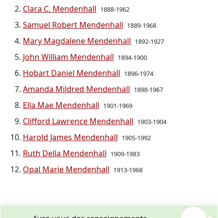
Clara C. Mendenhall
1888-1962
Samuel Robert Mendenhall
1889-1968
Mary Magdalene Mendenhall
1892-1927
John William Mendenhall
1894-1900
Hobart Daniel Mendenhall
1896-1974
Amanda Mildred Mendenhall
1898-1967
Ella Mae Mendenhall
1901-1969
Clifford Lawrence Mendenhall
1903-1904
Harold James Mendenhall
1905-1992
Ruth Della Mendenhall
1909-1983
Opal Marie Mendenhall
1913-1968