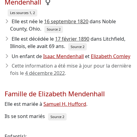
Mendenhall
Les sources 1, 2
Elle est née le
16 septembre 1820
dans Noble
County, Ohio.
Source 2
Elle est décédée le
17 février 1890
dans Litchfield,
Illinois, elle avait 69 ans.
Source 2
Un enfant de
Isaac Mendenhall
et
Elizabeth Comley
Cette information a été mise à jour pour la dernière
fois le
4 décembre 2022
.
Famille de Elizabeth Mendenhall
Elle est mariée à
Samuel H. Hufford
.
Ils se sont mariés
Source 2
Enfant(s):