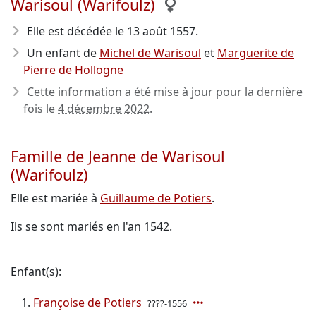
Warisoul (Warifoulz)
Elle est décédée le 13 août 1557
.
Un enfant de
Michel de Warisoul
et
Marguerite de
Pierre de Hollogne
Cette information a été mise à jour pour la dernière
fois le
4 décembre 2022
.
Famille de Jeanne de Warisoul
(Warifoulz)
Elle est mariée à
Guillaume de Potiers
.
Ils se sont mariés en l'an 1542.
Enfant(s):
Françoise de Potiers
????-1556