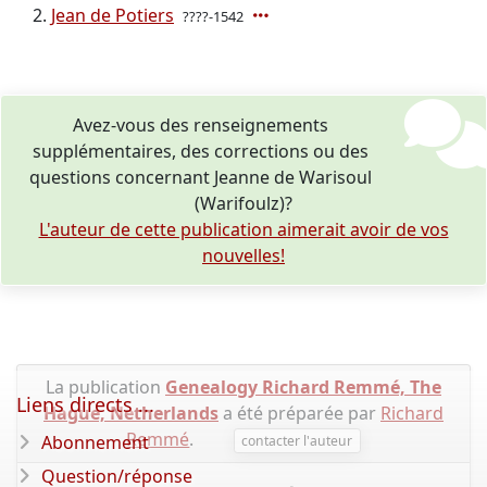
Jean de Potiers
????-1542
Avez-vous des renseignements
supplémentaires, des corrections ou des
questions concernant Jeanne de Warisoul
(Warifoulz)?
L'auteur de cette publication aimerait avoir de vos
nouvelles!
La publication
Genealogy Richard Remmé, The
Liens directs ...
Hague, Netherlands
a été préparée par
Richard
Remmé
.
Abonnement
contacter l'auteur
Question/réponse