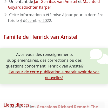
Un enfant de
Jan Gerritsz. van Amstel
et
Machteld
Goyardsdochter Karper
Cette information a été mise à jour pour la dernière
fois le
4 décembre 2022
.
Famille de Henrick van Amstel
Avez-vous des renseignements
supplémentaires, des corrections ou des
questions concernant Henrick van Amstel?
L'auteur de cette publication aimerait avoir de vos
nouvelles!
Liens directs ...
La publication
Genealogy Richard Remmé, The